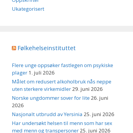
Ukategorisert
Følkehelseinstituttet
Flere unge oppsøker fastlegen om psykiske
plager
1. juli 2026
Målet om redusert alkoholbruk nås neppe
uten sterkere virkemidler
29. juni 2026
Norske ungdommer sover for lite
26. juni
2026
Nasjonalt utbrudd av Yersinia
25. juni 2026
Har undersøkt helsen til menn som har sex
med menn og transpersoner
25. juni 2026