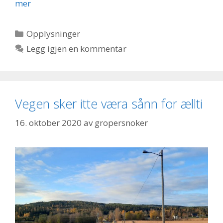
mer
Kategorier
Opplysninger
Legg igjen en kommentar
Vegen sker itte væra sånn for ællti
16. oktober 2020
av
gropersnoker