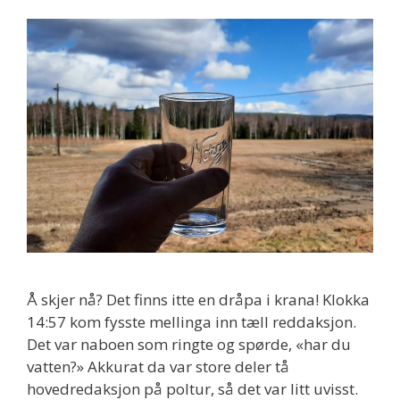
Å skjer nå? Det finns itte en dråpa i krana! Klokka
14:57 kom fysste mellinga inn tæll reddaksjon.
Det var naboen som ringte og spørde, «har du
vatten?» Akkurat da var store deler tå
hovedredaksjon på poltur, så det var litt uvisst.