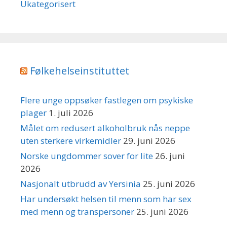
Ukategorisert
Følkehelseinstituttet
Flere unge oppsøker fastlegen om psykiske
plager
1. juli 2026
Målet om redusert alkoholbruk nås neppe
uten sterkere virkemidler
29. juni 2026
Norske ungdommer sover for lite
26. juni
2026
Nasjonalt utbrudd av Yersinia
25. juni 2026
Har undersøkt helsen til menn som har sex
med menn og transpersoner
25. juni 2026