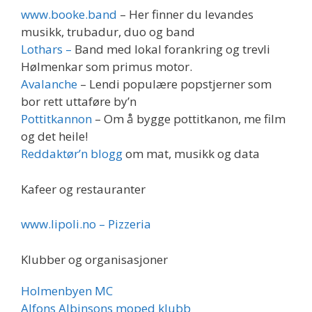
www.booke.band
– Her finner du levandes
musikk, trubadur, duo og band
Lothars –
Band med lokal forankring og trevli
Hølmenkar som primus motor.
Avalanche
– Lendi populære popstjerner som
bor rett uttaføre by’n
Pottitkannon
– Om å bygge pottitkanon, me film
og det heile!
Reddaktør’n blogg
om mat, musikk og data
Kafeer og restauranter
www.lipoli.no – Pizzeria
Klubber og organisasjoner
Holmenbyen MC
Alfons Albinsons moped klubb