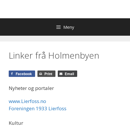
Meny
Linker frå Holmenbyen
Facebook
Print
Email
Nyheter og portaler
www.Lierfoss.no
Foreningen 1933 Lierfoss
Kultur