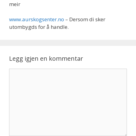
meir
www.aurskogsenter.no
– Dersom di sker
utombygds for å handle.
Legg igjen en kommentar
Kommentar