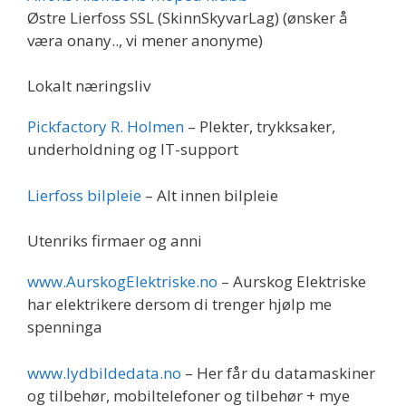
Østre Lierfoss SSL (SkinnSkyvarLag) (ønsker å
væra onany.., vi mener anonyme)
Lokalt næringsliv
Pickfactory R. Holmen
– Plekter, trykksaker,
underholdning og IT-support
Lierfoss bilpleie
– Alt innen bilpleie
Utenriks firmaer og anni
www.AurskogElektriske.no
– Aurskog Elektriske
har elektrikere dersom di trenger hjølp me
spenninga
www.lydbildedata.no
– Her får du datamaskiner
og tilbehør, mobiltelefoner og tilbehør + mye