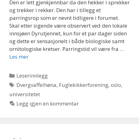
Den er lett gjenkjennbar da den hekker i sprekker
og trekker i rekker. Den har i tillegg et
parringsrop som er nevnt tidligere i forumet.
Skal etter sigende være observert ved den lokale
innsjøen Dyrutjennet, kun for et par dager siden
og dette er sensasjonelt i både biologiske samt
ornitologiske kretser. Parringstid vil være fra …
Les mer
Kategorier
Leserinnlegg
Stikkord
Dvergvaffelhøna
,
Fuglekikkerforening
,
oslo
,
universitetet
Legg igjen en kommentar