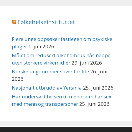
Følkehelseinstituttet
Flere unge oppsøker fastlegen om psykiske
plager
1. juli 2026
Målet om redusert alkoholbruk nås neppe
uten sterkere virkemidler
29. juni 2026
Norske ungdommer sover for lite
26. juni
2026
Nasjonalt utbrudd av Yersinia
25. juni 2026
Har undersøkt helsen til menn som har sex
med menn og transpersoner
25. juni 2026