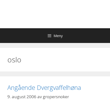
Meny
oslo
Angående Dvergvaffelhøna
9. august 2006
av
gropersnoker