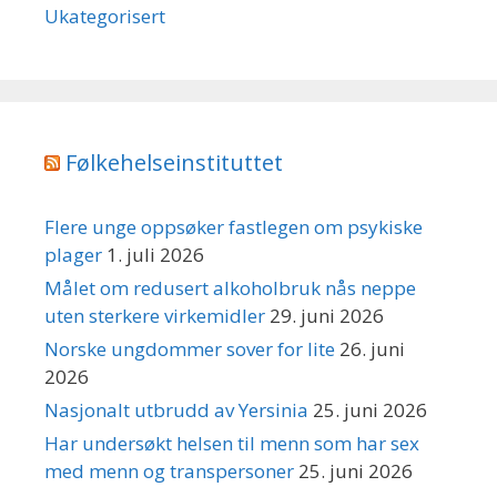
Ukategorisert
Følkehelseinstituttet
Flere unge oppsøker fastlegen om psykiske
plager
1. juli 2026
Målet om redusert alkoholbruk nås neppe
uten sterkere virkemidler
29. juni 2026
Norske ungdommer sover for lite
26. juni
2026
Nasjonalt utbrudd av Yersinia
25. juni 2026
Har undersøkt helsen til menn som har sex
med menn og transpersoner
25. juni 2026