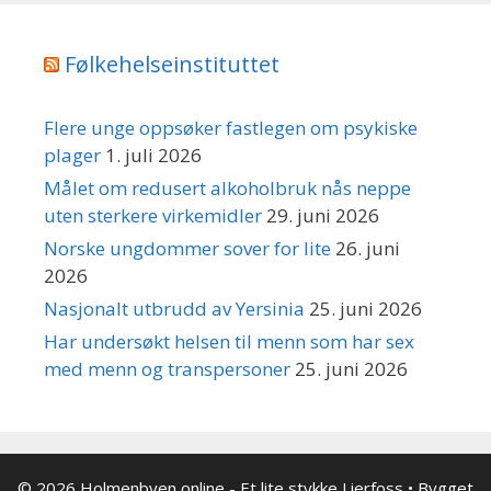
Følkehelseinstituttet
Flere unge oppsøker fastlegen om psykiske
plager
1. juli 2026
Målet om redusert alkoholbruk nås neppe
uten sterkere virkemidler
29. juni 2026
Norske ungdommer sover for lite
26. juni
2026
Nasjonalt utbrudd av Yersinia
25. juni 2026
Har undersøkt helsen til menn som har sex
med menn og transpersoner
25. juni 2026
© 2026 Holmenbyen online - Et lite stykke Lierfoss
• Bygget