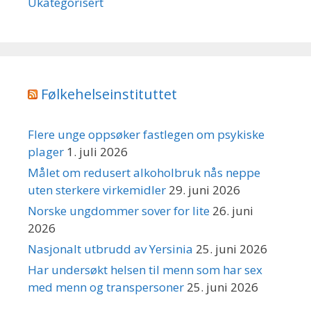
Ukategorisert
Følkehelseinstituttet
Flere unge oppsøker fastlegen om psykiske
plager
1. juli 2026
Målet om redusert alkoholbruk nås neppe
uten sterkere virkemidler
29. juni 2026
Norske ungdommer sover for lite
26. juni
2026
Nasjonalt utbrudd av Yersinia
25. juni 2026
Har undersøkt helsen til menn som har sex
med menn og transpersoner
25. juni 2026