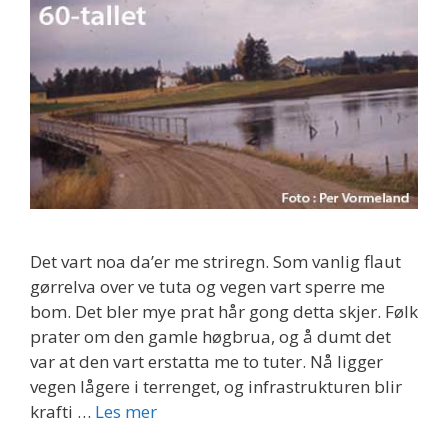
Det vart noa da’er me striregn. Som vanlig flaut
gørrelva over ve tuta og vegen vart sperre me
bom. Det bler mye prat hår gong detta skjer. Følk
prater om den gamle høgbrua, og å dumt det
var at den vart erstatta me to tuter. Nå ligger
vegen lågere i terrenget, og infrastrukturen blir
krafti …
Les mer