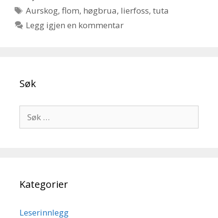
Stikkord
Aurskog
,
flom
,
høgbrua
,
lierfoss
,
tuta
Legg igjen en kommentar
Søk
Søk
etter:
Kategorier
Leserinnlegg