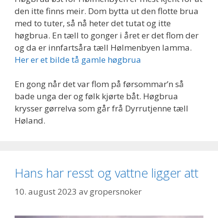
den itte finns meir. Dom bytta ut den flotte brua
med to tuter, så nå heter det tutat og itte
høgbrua. En tæll to gonger i året er det flom der
og da er innfartsåra tæll Hølmenbyen lamma.
Her er et bilde tå gamle høgbrua
En gong når det var flom på førsommar’n så
bade unga der og følk kjørte båt. Høgbrua
krysser gørrelva som går frå Dyrrutjenne tæll
Høland.
Hans har resst og vattne ligger att
10. august 2023
av
gropersnoker