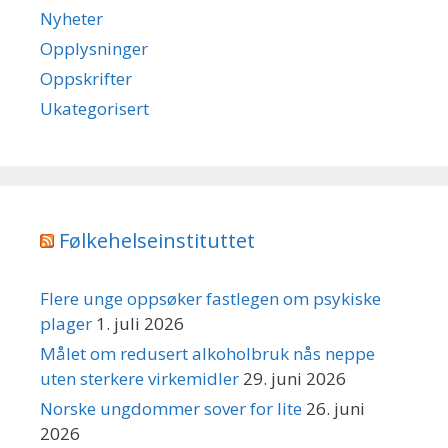
Nyheter
Opplysninger
Oppskrifter
Ukategorisert
Følkehelseinstituttet
Flere unge oppsøker fastlegen om psykiske
plager
1. juli 2026
Målet om redusert alkoholbruk nås neppe
uten sterkere virkemidler
29. juni 2026
Norske ungdommer sover for lite
26. juni
2026