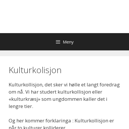
Meny
Kulturkolisjon
Kulturkollisjon, det sker vi hølle et langt foredrag
om nå. Vi har studert kulturkollisjon eller
«kulturkræsj» som ungdommen kaller det i
lengre tier.
Og her kommer forklaringa : Kulturkollisjon er
når to kulturer kolliderer.