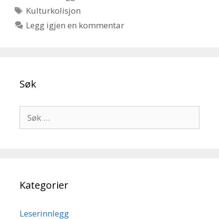
Stikkord
Kulturkolisjon
Legg igjen en kommentar
Søk
Søk
etter:
Kategorier
Leserinnlegg