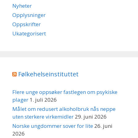
Nyheter
Opplysninger
Oppskrifter
Ukategorisert
Følkehelseinstituttet
Flere unge oppsøker fastlegen om psykiske
plager
1. juli 2026
Målet om redusert alkoholbruk nås neppe
uten sterkere virkemidler
29. juni 2026
Norske ungdommer sover for lite
26. juni
2026